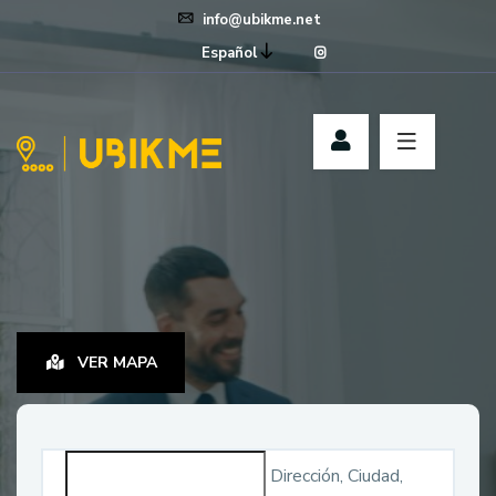
info@ubikme.net
Español
VER MAPA
Dirección, Ciudad,