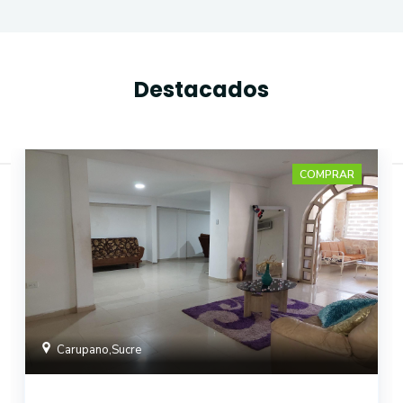
Destacados
COMPRAR
Carupano
,
Sucre